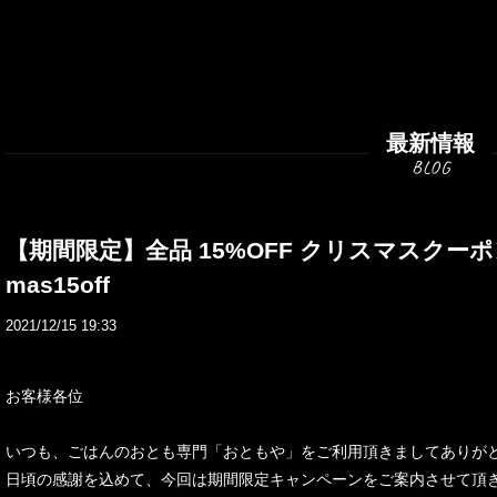
最新情報
【期間限定】全品 15%OFF クリスマスクーポ
mas15off
2021/12/15 19:33
お客様各位
いつも、ごはんのおとも専門「おともや」をご利用頂きましてありが
日頃の感謝を込めて、今回は期間限定キャンペーンをご案内させて頂