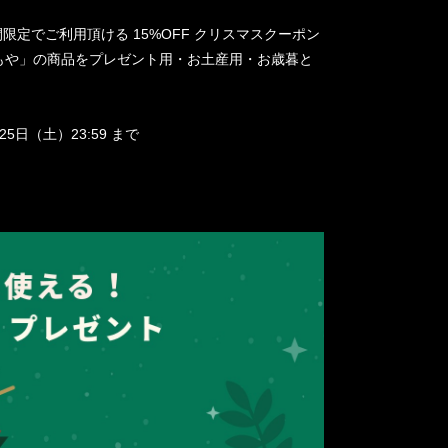
までの期間限定でご利用頂ける 15%OFF クリスマスクーポン
もや」の商品をプレゼント用・お土産用・お歳暮と
月25日（土）23:59 まで