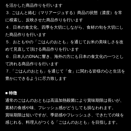
を活かした商品作りを行います
３. ごはんと絡む（マリアージュする）商品の状態（濃度）を常
に模索し、反映させた商品作りを行います
４. 日本の食文化、四季を大切にしながら、食材の旬を大切にし
た商品作りを行います
５. おともやの「ごはんのおとも」を通じてお米の美味しさを改
めて見直して頂ける商品作りを行います
６. 日本人のDNAに響き、海外の方にも日本の食文化の一つとし
て誇れる商品作りを行います
７.「ごはんのおとも」を通じて「食」に関わる皆様の心と生活を
豊かにできるように尽力致します
■ 特徴
通常のごはんのおともは高温加熱殺菌により賞味期限は長いが、
素材の食感や味、フレッシュ感がどうしても損なわれます。
賞味期限は短いですが、季節感やフレッシュさ、できたての味を
感じれる、料理人がつくる「ごはんのおとも」を目指します。