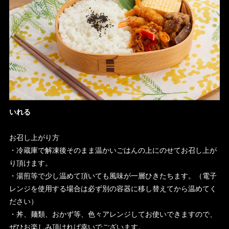
いれる
お召し上がり方
・冷蔵庫で解凍後そのまま温かいごはんの上にのせてお召し上が
り頂けます。
・湯煎等で少し温めて頂いても風味が一層ひきたちます。（電子
レンジを使用する場合は必ず別の容器に移し替えてから温めてく
ださい）
・丼、麺類、おかず等、色々アレンジしてお使いできますので、
ぜひお楽しみ頂ければ幸いでございます。