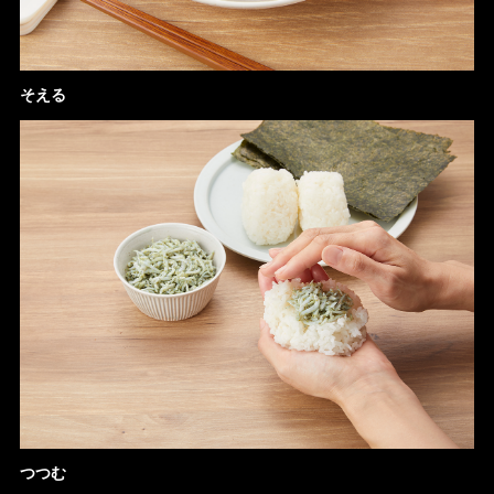
そえる
つつむ