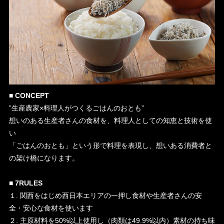
■ CONCEPT
”生産農家×料理人がつくるごはんのおとも”
想いのある生産者さんの食材を、料理人としての知恵と技術を使
い
「ごはんのおとも」という形で料理を表現し、想いある消費者と
の架け橋になります。
■ 7RULES
１. 関西をはじめ西日本エリアの一押し食材や生産者さんの安
全・安心な食材を使います
２. 主原材料を50%以上使用し（肉類は49.9%以内）素材の持ち味